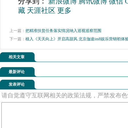
分享到：
新浪微博
腾讯微博
微信
藏
天涯社区
更多
上一篇：
把精准扶贫任务落实情况纳入巡视巡察范围
下一篇：
植入《天天向上》开启高甜风 北京伽途im8娱乐营销初体
相关文章
最新评论
发表评论
请自觉遵守互联网相关的政策法规，严禁发布色