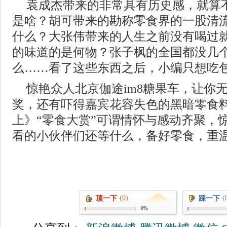
袁成杰带来的非常具有历史感，就算
是啥？胡可带来的勘称零食界的一股清
什么？大张伟带来的人生之前没有喝过
的味道的是何物？张子枫的全国都没几
么……看了这些东西之后，小编只想吃
惊艳众人北京伽途im8糖果车，让你
奖，还有吓得嘉宾花容失色的黑暗零食
上》“零食大赏”可谓情怀与感动齐聚，
看的小伙伴们还等什么，备好零食，重
(0)
(
顶一下
踩一下
0%