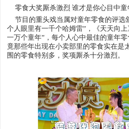
零食大奖厮杀激烈 谁才是你心目中童
节目的重头戏当属对童年零食的评选
个人眼里有一千个哈姆雷”，《天天向上
一万个童年”，每个人心中最佳的童年零
竟那些年出现在小卖部里的零食实在是
围的零食特别多，奖项厮杀十分激烈。