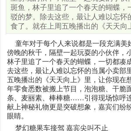
斑鱼，林子里追了一个春天的蝴蝶，
驳的梦。除去这些，最让人难以忘怀
食了。就在上周五晚播出的《天天向
童年对于每个人来说都是一段充满美
傍晚的秋千，隔壁一起玩耍的小伙伴，
林子里追了一个春天的蝴蝶，一切都凑
去这些，最让人难以忘怀的当属小卖部
五晚播出的《天天向上》里，让你现在
年零食悉数被搬上节目，泡泡糖、干脆
条、麦丽素、棒棒糖……引得现场惊呼
献上神秘礼物更是突破想象，嘉宾们纷
眼睛。
梦幻糖果车接驾 嘉宾尖叫不止