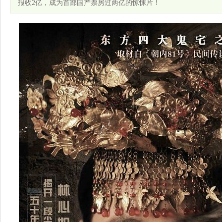
报收2亿，成为首部国产票房过两亿的惊悚片！