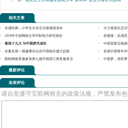
相关文章
乐诵经典—小学生古诗文分级诵读读本
大力推进生态文
2018年中国网络文学IP影响力研究报告
苏慢慢：你满意
喜迎十九大 与中国梦共成长
中国首家宝格丽
谷素全第一届健康论坛在中国南京盛大起航
首届中国青年作
怒蛙网络受邀参加第七届中国浙江商务服务交
中国梦，强军梦
最新评论
发表评论
请自觉遵守互联网相关的政策法规，严禁发布色