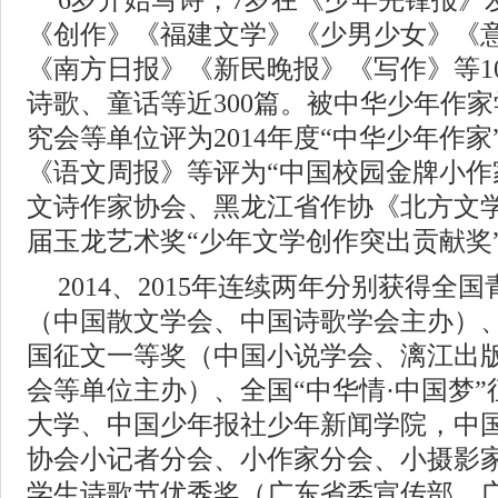
6岁开始写诗，7岁在《少年先锋报》
《创作》《福建文学》《少男少女》《
《南方日报》《新民晚报》《写作》等1
诗歌、童话等近300篇。被中华少年作
究会等单位评为2014年度“中华少年作
《语文周报》等评为“中国校园金牌小作家
文诗作家协会、黑龙江省作协《北方文
届玉龙艺术奖“少年文学创作突出贡献奖
2014、2015年连续两年分别获得全
（中国散文学会、中国诗歌学会主办）、
国征文一等奖（中国小说学会、漓江出
会等单位主办）、全国“中华情·中国梦
大学、中国少年报社少年新闻学院，中
协会小记者分会、小作家分会、小摄影
学生诗歌节优秀奖（广东省委宣传部、