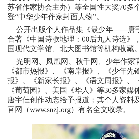
苏省作家协会主办）等全国性大奖70多个。
登“中华少年作家封面人物”。
公开出版个人作品集《最少年——唐
合著《中国诗歌地理：00后九人诗选》
国现代文学馆、北大图书馆等机构收藏
光明网、凤凰网、秋千网、少年作家
《都市热报》、《南岸报》、《少年先
报》、《新家长报》、《语文周报》、
《葡萄园》、美国《华人》等30多家媒体
唐宇佳创作动态给予报道；其个人资料
官网（www.snzj.org）有名全文收录。