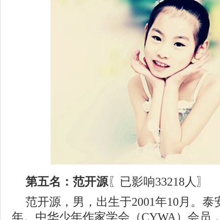
第五名：范开源
〖已影响33218人〗
范开源，男，出生于2001年10月。
年。中华少年作家学会（CYWA）会员