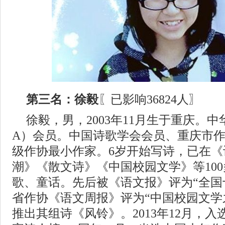
第三名：徐毅
〖已影响36824人〗
徐毅，男，2003年11月生于重庆。
A）会员。中国诗歌学会会员、重庆市
级作协最小作家。6岁开始写诗，已在《
潮》《散文诗》《中国校园文学》等10
歌、童话。先后被《语文报》评为“全国
省作协《语文周报》评为“中国校园文学
推出其组诗《风铃》。2013年12月，入选