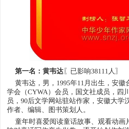
第一名：黄韦达
〖已影响38111人〗
黄韦达，男，1995年11月出生，安
学会（CYWA）会员，国文社成员，四
员，90后文学网站驻站作家，安徽大学
作者、编辑、图书策划人。
童年时喜爱阅读童话故事、观看动画