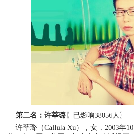
第二名：许莘璐
〖已影响38056人〗
许莘璐（Callula Xu），女，2003