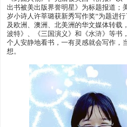
出书被美出版界誉明星》为标题报道；美
岁小诗人许莘璐获新秀写作奖”为题进行
及欧洲、澳洲、北美洲的华文媒体转载
波特》、《三国演义》和《水浒》等书
个人安静地看书，一有灵感就会写作，
想。