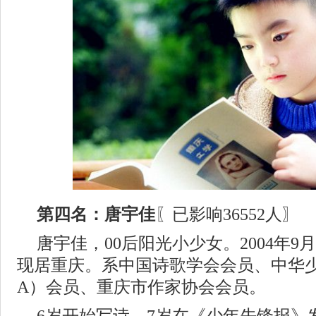
第四名：唐宇佳
〖已影响36552人〗
唐宇佳，00后阳光小少女。2004年9
现居重庆。系中国诗歌学会会员、中华少
A）会员、重庆市作家协会会员。