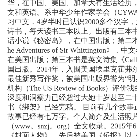
华，在中国、美国、加拿大有生活经历
文和英语。系中华少年作家学会（CYW
习中文，4岁半时已认识2000多个汉字
诗书，每天读书三本以上。出版有三本
话小说《秘密岛》，在中国出版；第二
he Adventures of Sir Whitting
在美国出版；第三本书是英文诗集《Callula
国出版。2014年，入围美国埃里克霍弗尔奖(Eric
最佳新秀写作奖，被美国出版界誉为“明
机构（The US Review of Books
深度和洞察力已经超过大她十岁甚至二十
书《绑架》已经完稿。 目前有几个故事
故事已经有七万字。个人简介及生活照
（www。snzj。org）全文收录。201
《封面人物》。先后被美国《侨报》以《