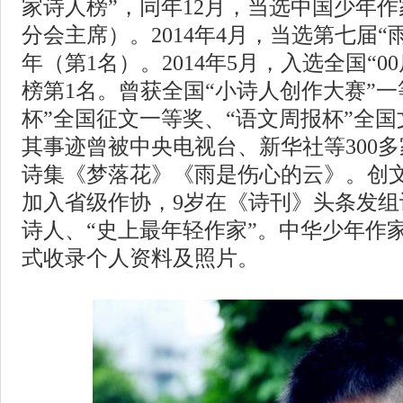
家诗人榜”，同年12月，当选中国少年
分会主席）。2014年4月，当选第七届
年（第1名）。2014年5月，入选全国“0
榜第1名。曾获全国“小诗人创作大赛”一
杯”全国征文一等奖、“语文周报杯”全
其事迹曾被中央电视台、新华社等300
诗集《梦落花》《雨是伤心的云》。创
加入省级作协，9岁在《诗刊》头条发组诗
诗人、“史上最年轻作家”。中华少年作家（ww
式收录个人资料及照片。