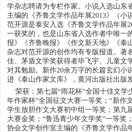
学杂志聘请为专栏作家。小说入选山东
主编的《齐鲁文学作品年展2013》（
范开源是泰安入选《齐鲁文学作品年展2
一获奖的，也是山东省入选作者中唯一
报》《齐鲁晚报》《作文新天地》《泰
杂志对范开源的创作均有专版报道。著
佳、茅盾文学奖获得者毕飞宇、儿童文
对其勉励。新作20余万字的长篇玄幻小
进《泰山作家文库》，黄河出版社出版
荣获：第七届“雨花杯”全国十佳文学
年作家杯”全国征文大赛一等奖；“新作
学生放胆作文大赛初中组一等奖；第九
大赛金奖；“鲁迅青少年文学奖”一等奖
协会文学创作室主编的《齐鲁文学作品年