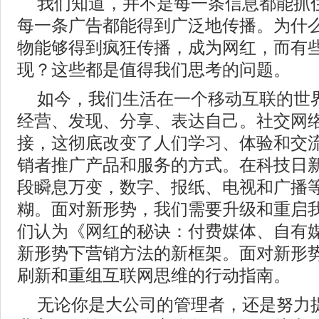
我们知道，并不是每一条信息都能抓
每一条广告都能得到广泛地传播。为什
物能够得到疯狂传播，成为网红，而有
现？这些都是值得我们思考的问题。
如今，我们生活在一个移动互联的世
经营、发现、分享、表达自己。社交网
接，这彻底改变了人们学习、体验和交
销者推广产品和服务的方式。在科技日
段瞬息万变，数字、报纸、电视和广播
糊。面对新形势，我们需要升级和重启
们认为《网红的秘诀：付费媒体、自有
新形势下营销方法的新框架。面对新形
刷新和重组互联网思维的行动指南。
无论你是大公司的管理者，还是努力