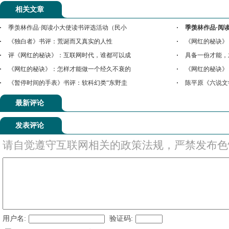
相关文章
季羡林作品·阅读小大使读书评选活动（民小
季羡林作品·阅
《独白者》书评：荒诞而又真实的人性
《网红的秘诀》
评《网红的秘诀》：互联网时代，谁都可以成
具备一份才能，
《网红的秘诀》：怎样才能做一个经久不衰的
《网红的秘诀》
《暂停时间的手表》书评：软科幻类“东野圭
陈平原《六说文
最新评论
发表评论
请自觉遵守互联网相关的政策法规，严禁发布色
用户名:
验证码: