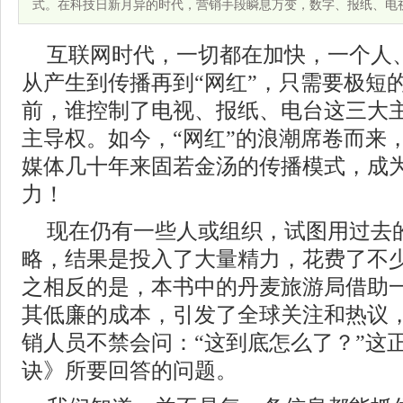
式。在科技日新月异的时代，营销手段瞬息万变，数字、报纸、电
互联网时代，一切都在加快，一个人
从产生到传播再到“网红”，只需要极短
前，谁控制了电视、报纸、电台这三大
主导权。如今，“网红”的浪潮席卷而来
媒体几十年来固若金汤的传播模式，成
力！
现在仍有一些人或组织，试图用过去
略，结果是投入了大量精力，花费了不
之相反的是，本书中的丹麦旅游局借助
其低廉的成本，引发了全球关注和热议
销人员不禁会问：“这到底怎么了？”这
诀》所要回答的问题。