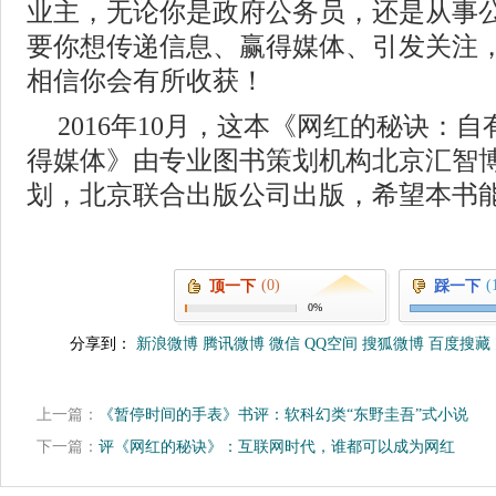
业主，无论你是政府公务员，还是从事
要你想传递信息、赢得媒体、引发关注
相信你会有所收获！
2016年10月，这本《网红的秘诀：
得媒体》由专业图书策划机构北京汇智
划，北京联合出版公司出版，希望本书
(0)
(
顶一下
踩一下
0%
分享到：
新浪微博
腾讯微博
微信
QQ空间
搜狐微博
百度搜藏
上一篇：
《暂停时间的手表》书评：软科幻类“东野圭吾”式小说
下一篇：
评《网红的秘诀》：互联网时代，谁都可以成为网红