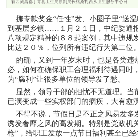
有西藏昌都丁青县卫生局原副局长格桑扎西从卫生服务中心日
挪专款奖金“任性”发、小圈子里“送温
到基层乡镇……１月２１日，中纪委通
八项规定精神的８８起案例，其中违规
比达２０％，位列所有违纪行为第二位
的确，又到一年岁末时，也是各类违
必，如何在确保职工合理福利待遇同时，
为“腐利”让很多单位的领导发了愁。
显然，领导干部的担忧不无道理。当
已演变成一些实权部门的痼疾，大有愈
不得不说，节假日是不正之风易发多
诱发奢靡之风的高发期。特别是党政机关
枪”，给职工发放一点节日福利甚至已经