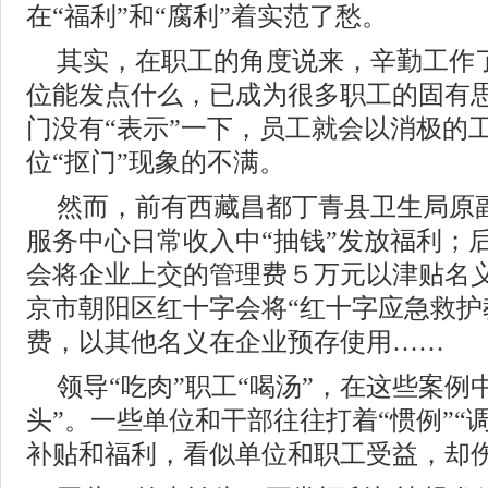
在“福利”和“腐利”着实范了愁。
其实，在职工的角度说来，辛勤工作
位能发点什么，已成为很多职工的固有
门没有“表示”一下，员工就会以消极的
位“抠门”现象的不满。
然而，前有西藏昌都丁青县卫生局原
服务中心日常收入中“抽钱”发放福利；
会将企业上交的管理费５万元以津贴名
京市朝阳区红十字会将“红十字应急救护
费，以其他名义在企业预存使用……
领导“吃肉”职工“喝汤”，在这些案例
头”。一些单位和干部往往打着“惯例”“
补贴和福利，看似单位和职工受益，却