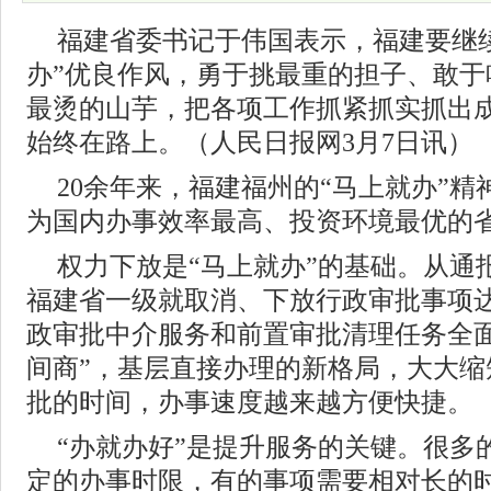
福建省委书记于伟国表示，福建要继
办”优良作风，勇于挑最重的担子、敢于
最烫的山芋，把各项工作抓紧抓实抓出
始终在路上。（人民日报网3月7日讯）
20余年来，福建福州的“马上就办”
为国内办事效率最高、投资环境最优的
权力下放是“马上就办”的基础。从通
福建省一级就取消、下放行政审批事项达
政审批中介服务和前置审批清理任务全面
间商”，基层直接办理的新格局，大大缩
批的时间，办事速度越来越方便快捷。
“办就办好”是提升服务的关键。很多
定的办事时限，有的事项需要相对长的