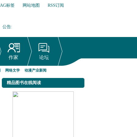
TAG标签
网站地图
RSS订阅
公告
:
网络文学行业自律倡议书
作家
论坛
网
网络文学
动漫产业新闻
精品图书在线阅读