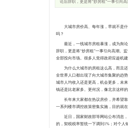
论后辞职，更是将“炒房租”一事引向高
大城市房价高、每年涨，早就不是什
吗？
最近，一线城市房租暴涨，成为舆论
辞职，更是将“炒房租”一事引向高潮。监
全部投向市场。很多人觉得政府应趁机建
为什么大城市的房租这么高，而且还
全世界人口都出现了向大城市集聚的趋势
城市人均收入还是更高，机会更多，未来
钱还是比老家多。更何况，像北京这样的
长年来大家都在热议房价，并希望靠
一系列楼市调控政策密集实施，目的就在
近日，国家财政部等网站公布消息，从
的，契税税率暂统一下调到1%；对个人