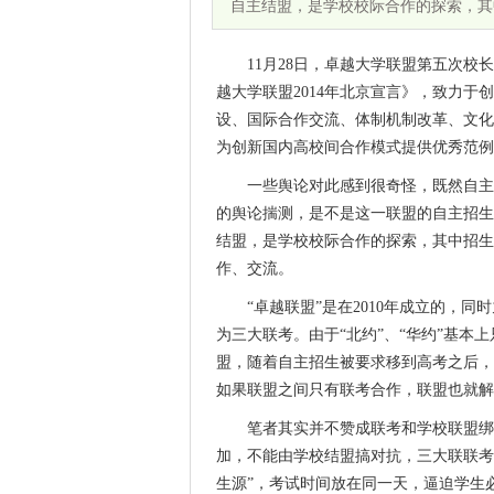
自主结盟，是学校校际合作的探索，其
11月28日，卓越大学联盟第五次
越大学联盟2014年北京宣言》，致力
设、国际合作交流、体制机制改革、文化
为创新国内高校间合作模式提供优秀范例
一些舆论对此感到很奇怪，既然自主
的舆论揣测，是不是这一联盟的自主招生
结盟，是学校校际合作的探索，其中招生
作、交流。
“卓越联盟”是在2010年成立的，
为三大联考。由于“北约”、“华约”基
盟，随着自主招生被要求移到高考之后，
如果联盟之间只有联考合作，联盟也就解
笔者其实并不赞成联考和学校联盟绑
加，不能由学校结盟搞对抗，三大联联考
生源”，考试时间放在同一天，逼迫学生