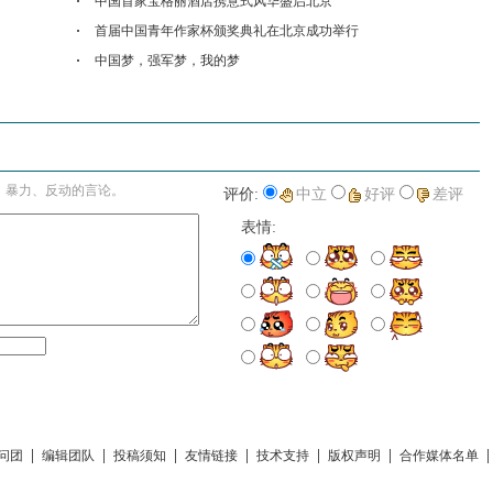
中国首家宝格丽酒店携意式风华盛启北京
首届中国青年作家杯颁奖典礼在北京成功举行
中国梦，强军梦，我的梦
进入详细评论页>>
、暴力、反动的言论。
评价:
中立
好评
差评
表情:
|
|
|
|
|
|
问团
编辑团队
投稿须知
友情链接
技术支持
版权声明
合作媒体名单