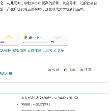
息，与此同时，学校为办出更高的质量，就会寻求广泛的社会合
盟，产生广泛的社会影响时，这也就成为学校新的品牌。
(0)
踩一下
0%
0%
QQ空间
搜狐微博
百度搜藏
天涯社区
更多
收藏
挑错
打印
的遮羞布
大力推进生态文明建设，努力建设美丽中国
苏慢慢：你满意了吗？