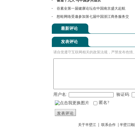
喜迎十九大 与中国梦共成长
谷素全第一届健康论坛在中国南京盛大起航
怒蛙网络受邀参加第七届中国浙江商务服务交
最新评论
发表评论
请自觉遵守互联网相关的政策法规，严禁发布色情
用户名:
验证码:
匿名?
发表评论
|
|
关于半壁江
联系合作
半壁江顾