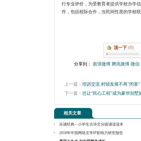
行专业评价，为受教育者提供学校办学信
作，包括校际合作，当民间性质的学校联
(0)
顶一下
分享到：
新浪微博
腾讯微博
微信
上一篇：
培训交流 村镇发展不再“闭塞”
下一篇：
岂让“民心工程”成为豪华别墅
相关文章
乐诵经典—小学生古诗文分级诵读读本
2018年中国网络文学IP影响力研究报告