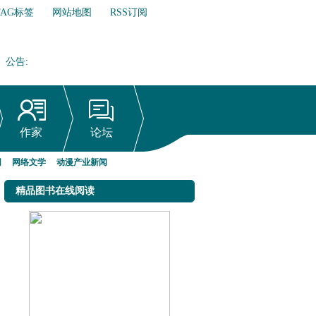
TAG标签
网站地图
RSS订阅
公告
:
网络文学行业自律倡议书
作家
论坛
网
网络文学
动漫产业新闻
精品图书在线阅读