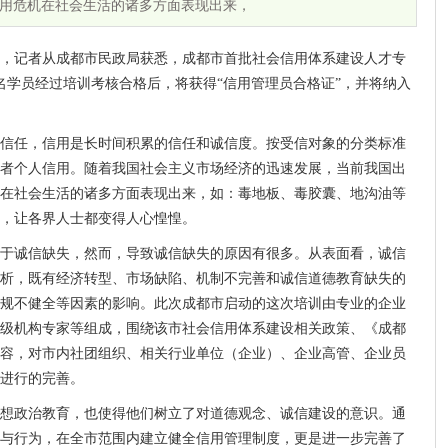
用危机在社会生活的诸多方面表现出来，
4日，记者从成都市民政局获悉，成都市首批社会信用体系建设人才专
名学员经过培训考核合格后，将获得“信用管理员合格证”，并将纳入
信任，信用是长时间积累的信任和诚信度。按受信对象的分类标准
者个人信用。随着我国社会主义市场经济的迅速发展，当前我国出
在社会生活的诸多方面表现出来，如：毒地板、毒胶囊、地沟油等
，让各界人士都变得人心惶惶。
于诚信缺失，然而，导致诚信缺失的原因有很多。从表面看，诚信
析，既有经济转型、市场缺陷、机制不完善和诚信道德教育缺失的
规不健全等因素的影响。此次成都市启动的这次培训由专业的企业
级机构专家等组成，围绕该市社会信用体系建设相关政策、《成都
容，对市内社团组织、相关行业单位（企业）、企业高管、企业员
进行的完善。
想政治教育，也使得他们树立了对道德观念、诚信建设的意识。通
与行为，在全市范围内建立健全信用管理制度，更是进一步完善了