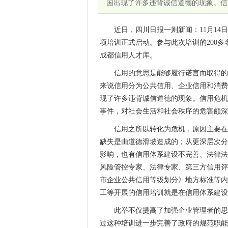
国出现了许多违背诚信道德的现象。信
近日，四川日报一则新闻：11月1
项培训正式启动。参与此次培训的200多
成都信用人才库。
信用的意思是能够履行诺言而取得的
来说信用分为公共信用、企业信用和消费
现了许多违背诚信道德的现象。信用危机
事件，对社会生活和社会秩序的危害颇深
信用之所以转化为危机，原因主要在
缺失是由道德滑坡造成的；从更深层次分
影响，也有信用体系建设不完善、法律法
风险管控专家、法律专家、第三方信用评
市企业公共信用等级划分》地方标准等内
工等开展的信用培训就是在信用体系建设
此举不仅提高了加强企业管理者的思
过这种培训进一步完善了政府的规范职能