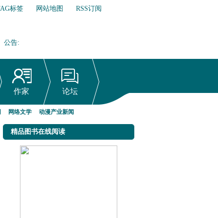
TAG标签
网站地图
RSS订阅
公告
:
网络文学行业自律倡议书
作家
论坛
网
网络文学
动漫产业新闻
精品图书在线阅读