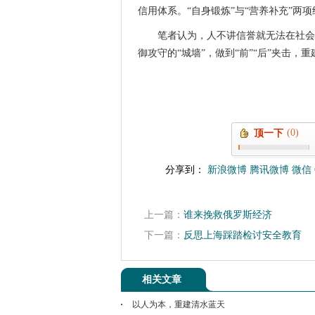
信用体系。“自身锻炼”与“营养补充”两
笔者认为，人不讲信誉就无法在社会
御攻守的“城墙”，做到“前”“后”夹击，
(0)
顶一下
分享到：
新浪微博
腾讯微博
微信
上一篇：
谁来挽救俄罗斯经济
下一篇：
反思上海踩踏检讨安全教育
相关文章
以人为本，重建清水蓝天