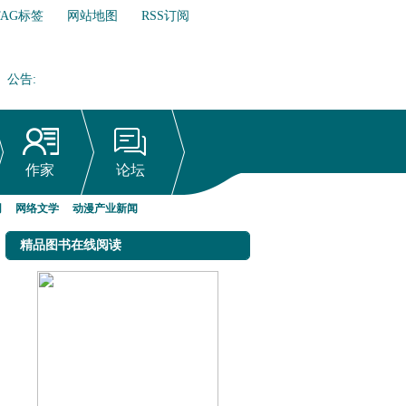
TAG标签
网站地图
RSS订阅
公告
:
网络文学行业自律倡议书
作家
论坛
网
网络文学
动漫产业新闻
精品图书在线阅读