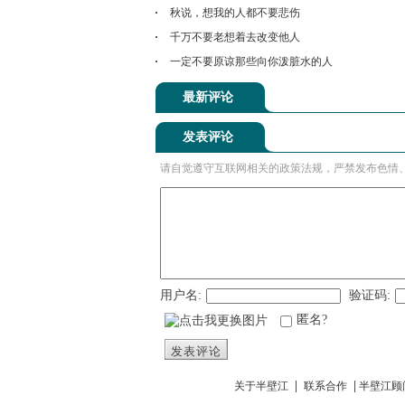
秋说，想我的人都不要悲伤
千万不要老想着去改变他人
一定不要原谅那些向你泼脏水的人
最新评论
发表评论
请自觉遵守互联网相关的政策法规，严禁发布色情
用户名:
验证码:
匿名?
发表评论
|
|
关于半壁江
联系合作
半壁江顾