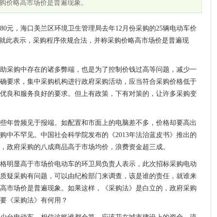
购价略高市场价是普遍现象。
980元，海口美兰区环境卫生管理局去年12月份采购的25辆电动车价
员就此表示，采购程序依规合法，并称采购价略高市场价是普遍现
助采购中存在的诸多弊端，也是为了控制价钱过高等问题，减少一
确要求，集中采购机构进行政府采购活动，应当符合采购价格低于
优良和服务良好的要求。但上有政策，下有对策的，让许多采购变
些年曾频见于报端。如配置和市面上的电脑差不多，价格却要高出
购中不罕见。中国社会科学院发布的《2013年法治蓝皮书》推出的
，政府采购的八成商品高于市场均价，浪费资金超三成。
价格明显高于市场价电动车的环卫局负责人表示，此次招标采购电动
质疑采购有问题，可以由纪检部门来调查，该是谁的责任，就谁来
高市场价是普遍现象。如果这样，《采购法》是白立的，政府采购
要《采购法》有何用？