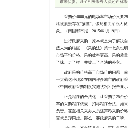
谁来负责。甚至相关采办人员还声称采
采购价4000元的电动车市场价只要2
格被质疑存在“猫腻”。该局相关采办人
象。（南国都市报，2015年1月19日）
进行政府采购，原本就是为了解决自
些人为的猫腻，《采购法》第十七条也明
市场平均价格、采购效率更高、采购质量
了味、走了样，并披上了合法的外衣。
政府采购价格高于市场价的问题，前
一大截这种现象在国内许多城市的政府采
《中国政府采购制度实施状况》报告显示
正是程序的合法化，让采购了25台
车的采购程序依规，招标程序合法。如果
负责。甚至相关采办人员还声称采购价略
更就是形同虚。那么，要政府采购干嘛、