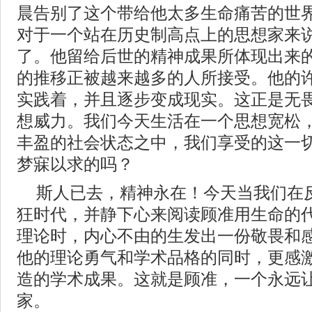
晨告别了这个带给他太多生命痛苦的世
对于一个站在历史制高点上的思想家来
了。他留给后世的精神成果所体现出来
的推移正被越来越多的人所接受。他的
实践着，并且逐步变成现实。这正是无
想威力。我们今天生活在一个思想宽松
丰盈的社会状态之中，我们享受的这一
梦寐以求的吗？
斯人已去，精神永在！今天当我们在
狂时代，并静下心来阅读顾准用生命的
理论时，内心不由的生发出一份敬畏和
他的理论勇气和学术品格的同时，更感
造的学术成果。这就是顾准，一个永远
家。