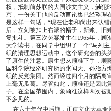
权，抵制前苏联的大国沙文主义，触犯
京，一份关于他的反动言论集已经整理
是这样一句话，“现在让老和尚出来认错
后，立刻被扣上右派的帽子，新账、旧
复批斗。第三次冤案发生在1965年，
大学读书，在同学中组织了一个“马列主
织的清理思想运动中，这个研究会的头
了康生的注意。康生想从顾准下手，顺
国科学院经济研究所的张闻天、孙冶方
织的反党集团。然而经过四个月的隔离
上毫无瓜葛。尽管如此，顾准还是因此
子。在全国范围内，象顾准这样两次被
不多见的。
在六十年代中后期，正值文化大革命