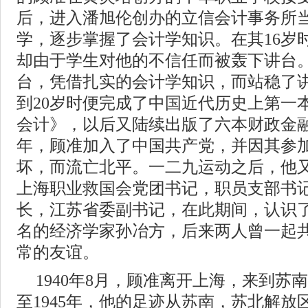
后，进入潘旭伦创办的立信会计事务所
学，逐步掌握了会计学知识。在其16岁
却由于学生对他的不信任而被轰下讲台
台，凭借扎实的会计学知识，而站稳了讲
到20岁时便完成了中国近代历史上第一
会计》，以后又陆续出版了六本财政金融方
年，顾准加入了中国共产党，并因其参
坏，而流亡北平。一二九运动之后，他
上海职业救国会党团书记，职员支部书
长，江苏省委副书记，在此期间，认识
名的经济学家孙冶方，后来两人曾一起
常的友谊。
1940年8月，顾准离开上海，来到苏南
至1945年，他的足迹从苏南，苏北解放区