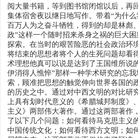
阅大量书籍，等到图书馆闭馆以后，再
集体宿舍夜以继日地写作。带着“为什么
百万人为之奋斗牺牲，得到的却是林彪
政”这样一个随时招来杀身之祸的巨大困
探索。在当时的艰苦险恶的社会政治环
将结束的思想者将个人的生死问题却看
术理想他真可以说是达到了王国维所说的
伊消得人憔悴”那样一种学术研究的忘我
索，顾准把思想的触觉伸向世界各国的
的历史之中。通过对中西文明的对比研
上具有划时代意义的《希腊城邦制度》
主义》两部伟大著作。通过这两部著作
了以下几个问题：如何看待马克思主义
中国传统文化；如何看待西方文明；如