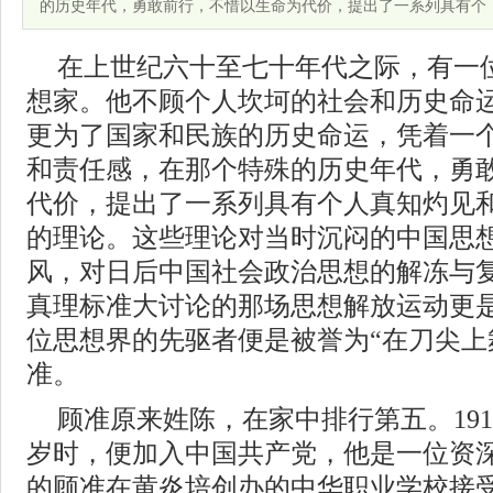
的历史年代，勇敢前行，不惜以生命为代价，提出了一系列具有个
在上世纪六十至七十年代之际，有一
想家。他不顾个人坎坷的社会和历史命
更为了国家和民族的历史命运，凭着一
和责任感，在那个特殊的历史年代，勇
代价，提出了一系列具有个人真知灼见
的理论。这些理论对当时沉闷的中国思
风，对日后中国社会政治思想的解冻与
真理标准大讨论的那场思想解放运动更
位思想界的先驱者便是被誉为“在刀尖上舞蹈的
准。
顾准原来姓陈，在家中排行第五。191
岁时，便加入中国共产党，他是一位资
的顾准在黄炎培创办的中华职业学校接受教