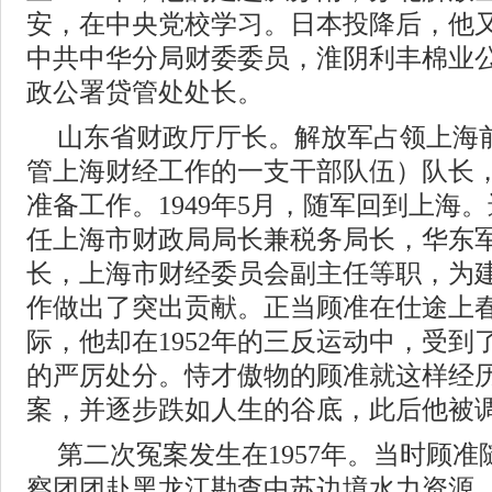
安，在中央党校学习。日本投降后，他
中共中华分局财委委员，淮阴利丰棉业
政公署贷管处处长。
山东省财政厅厅长。解放军占领上海
管上海财经工作的一支干部队伍）队长
准备工作。1949年5月，随军回到上海
任上海市财政局局长兼税务局长，华东
长，上海市财经委员会副主任等职，为
作做出了突出贡献。正当顾准在仕途上
际，他却在1952年的三反运动中，受
的严厉处分。恃才傲物的顾准就这样经
案，并逐步跌如人生的谷底，此后他被
第二次冤案发生在1957年。当时顾
察团团赴黑龙江勘查中苏边境水力资源