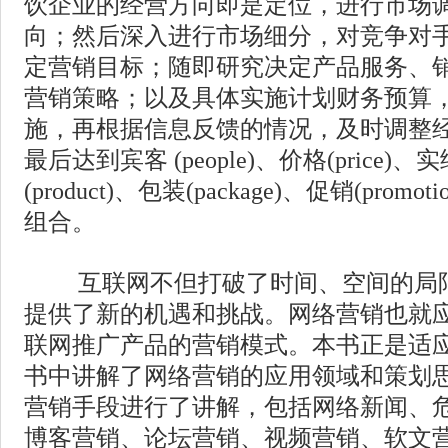
饮企业的经营方向即是定位，进行市场
向；然后深入进行市场细分，对竞争对
定营销目标；随即研究决定产品服务、
营销策略；以及具体实施计划财务预算
施，再根据信息反馈的情况，及时调整
最后达到宾客 (people)、价格(price)、实绩
(product)、包装(package)、促销(pro
组合。
互联网不但打破了时间、空间的局限
提供了新的机遇和挑战。网络营销也就
联网推广产品的营销模式。本书正是适
书中讲解了网络营销的应用领域和策划
营销手段进行了讲解，包括网络新闻、
博客营销、论坛营销、视频营销、软文