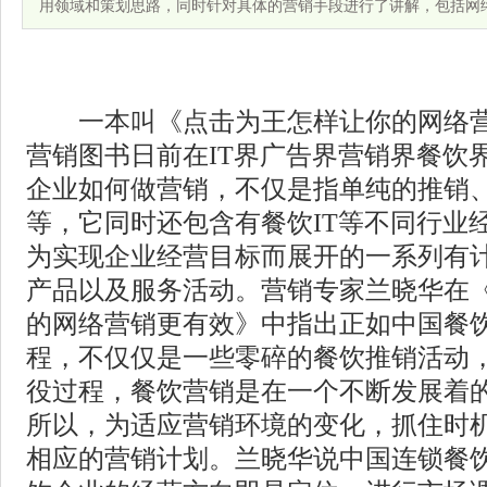
用领域和策划思路，同时针对具体的营销手段进行了讲解，包括网
一本叫《点击为王怎样让你的网络营
营销图书日前在IT界广告界营销界餐饮
企业如何做营销，不仅是指单纯的推销
等，它同时还包含有餐饮IT等不同行业
为实现企业经营目标而展开的一系列有
产品以及服务活动。营销专家兰晓华在
的网络营销更有效》中指出正如中国餐
程，不仅仅是一些零碎的餐饮推销活动
役过程，餐饮营销是在一个不断发展着
所以，为适应营销环境的变化，抓住时
相应的营销计划。兰晓华说中国连锁餐