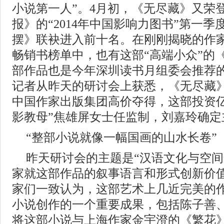
小说第一人”。4月初，《无尽藏》又荣
报》的“2014年中国影响力图书”第一
摆》联袂进入前十名。在刚刚揭晓的作家
畅销书榜单中，也有这部“高端小众”的
部作品也是今年深圳读书月组委会推荐的
记者从昨天的研讨会上获悉，《无尽藏
中国作家出版集团高价夺得，这部投资亿
影教母”焦雄屏女士任监制，刘嘉玲确定
“整部小说就像一幅国画的山水长卷”
昨天研讨会的主题是“汉语文化与空间
家就这部作品的叙事语言和形式创新价
家们一致认为，这部艺术上几近完美的
小说创作的一个重要成果，包括陈子善
将这部小说与上海作家金宇澄的《繁花