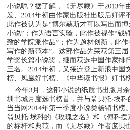
小说呢？据了解，《无尽藏》于2013
发、2014年初由作家出版社出版后好
此作被认为是“博尔赫斯才可以写出而博
小说”；作为语言实验，此作被视作“钱
致的学院派作品”；作为题材创新，此作
写作的新范本”。这部作品先荣获第三届
学奖长篇小说奖，继而获选中国作家排行
三名。2014年初，又接连登上新浪中
榜、凤凰好书榜、《中华读书报》好书
今年3月，这部小说的纸质书出版月
圳书城月度选书榜首，并与翁贝托·埃科
当当网2014年第一季度小说类畅销书
翁贝托·埃科的《玫瑰之名》和《傅科摆
的标杆和典范，而《无尽藏》作者庞贝也