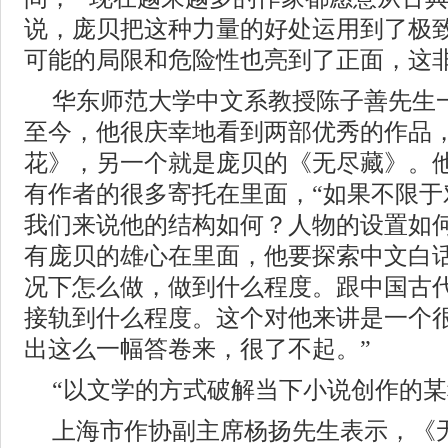
说，庞贝把这种力量的好处运用到了极
可能的局限和危险性也亮到了正面，这非
华东师范大学中文系教授陈子善先生
至今，他很庆幸地看到两部优秀的作品
花》，另一个就是庞贝的《无尽藏》。
有作者的很多寄托在里面，“如果不限于
我们来说他的结构如何？人物的设置如
有庞贝的雄心在里面，他要探索中文白
况下怎么做，做到什么程度。跟中国古
接轨到什么程度。这个对他来讲是一个
出这么一幅答卷来，很了不起。”
“以文学的方式破解当下小说创作的某
上海市作协副主席杨扬先生表示，《