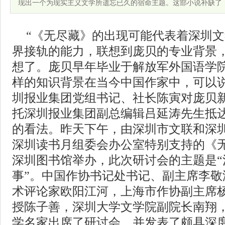
现出一个为现实主义文学所遗忘已久的宿命主题。这部小说补缺了
“《无尽藏》的出现可能代表着深圳
界接轨的能力，联想到庞贝的专业背景
想了。庞贝早年毕业于解放军外国语学
样的知识背景在当今中国作家中，可以说
圳报业集团党组书记、社长陈寅对庞贝
托深圳报业集团副总编辑吕延涛先生抵
的看法。昨天下午，由深圳市文联和深
深圳读书月组委会办公室特别支持的《
深圳图书馆举办，此次研讨会的主题是“
事”。中国作协书记处书记、副主席李敬
术评论家欧阳江河，上海市作协副主席
授陈子善，深圳大学文学院副院长南翔
学名家出席了研讨会，并发表了颇具深