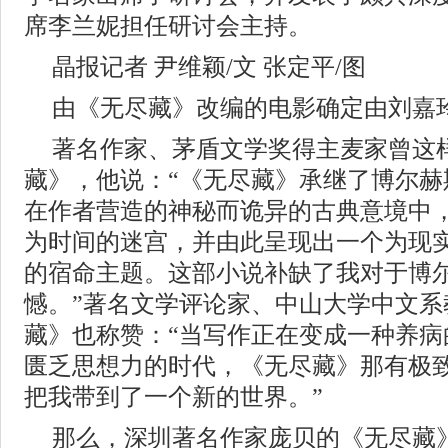
席李兰妮担任研讨会主持。
晶报记者 尹维颖/文 张定平/图
由《无尽藏》改编的电影确定由刘嘉
著名作家、茅盾文学奖得主麦家曾这
藏》，他说：“《无尽藏》承继了博尔赫
在作者营造的神秘而诡异的古典意境中
为时间的迷宫，并由此呈现出一个为现
的宿命主题。这部小说补缺了我对于博
憾。”著名文学评论家、中山大学中文系
藏》也称赞：“当写作正在变成一种养病
匮乏思想力的时代，《无尽藏》那有极
把我带到了一个新的世界。”
那么，深圳著名作家庞贝的《无尽藏