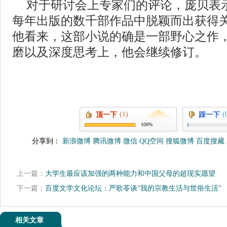
对于研讨会上专家们的评论，庞贝表
每年出版的数千部作品中脱颖而出获得
他看来，这部小说的确是一部野心之作
磨以及深度思考上，他会继续修订。
(1)
(
顶一下
踩一下
100%
分享到：
新浪微博
腾讯微博
微信
QQ空间
搜狐微博
百度搜藏
上一篇：
大学生最应该加强的两种能力和中国父母的超现实愿望
下一篇：
百度文学文化论坛：严歌苓谈“我的宗教生活与世俗生活”
相关文章