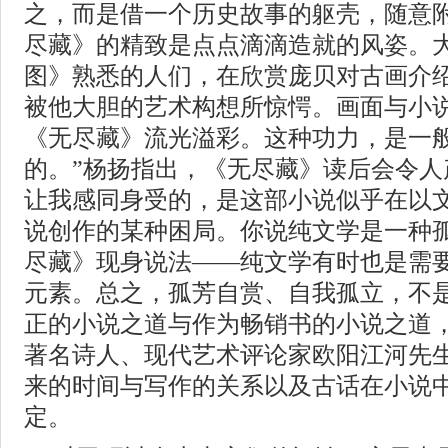
之，而是借一个历史故事的躯壳，随意附
尽藏》的精致是点点滴滴造就的风姿。
图》熟悉的人们，在欣赏庞贝对古画介
被他大胆的艺术构想所惊愕。画面与小
《无尽藏》流光溢彩。这种功力，是一
的。”杨扬指出，《无尽藏》读后会令人
让我感同身受的，是这部小说似乎在以
说创作的某种困局。你说纯文学是一种
尽藏》现身说法——纯文学有时也是需
元素。总之，孤芳自赏、自我孤立，不
正的小说之道与作为畅销书的小说之道，
著名诗人、现代艺术评论家欧阳江河先
来的时间与写作的关系以及古话在小说
定。