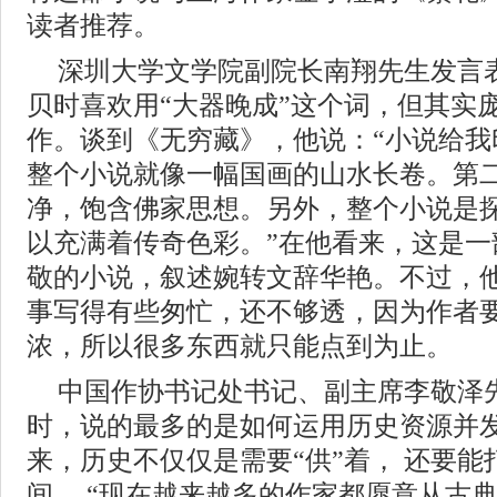
读者推荐。
深圳大学文学院副院长南翔先生发言
贝时喜欢用“大器晚成”这个词，但其实
作。谈到《无穷藏》，他说：“小说给我
整个小说就像一幅国画的山水长卷。第
净，饱含佛家思想。另外，整个小说是
以充满着传奇色彩。”在他看来，这是一
敬的小说，叙述婉转文辞华艳。不过，
事写得有些匆忙，还不够透，因为作者
浓，所以很多东西就只能点到为止。
中国作协书记处书记、副主席李敬泽
时，说的最多的是如何运用历史资源并
来，历史不仅仅是需要“供”着， 还要
间， “现在越来越多的作家都愿意从古