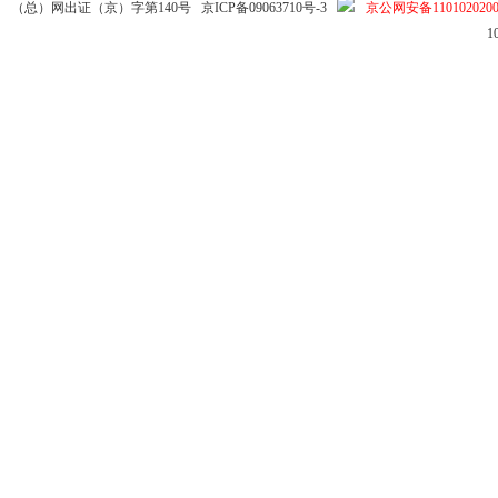
（总）网出证（京）字第140号
京ICP备09063710号-3
京公网安备1101020200