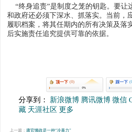
“终身追责”是制度之笼的钥匙。要让
和政府还必须下深水、抓落实。当前，
履职档案，将其任期内的所有决策及落
后实施责任追究提供可靠的依据。
(0)
(
顶一下
踩一下
0%
分享到：
新浪微博
腾讯微博
微信
藏
天涯社区
更多
上一篇：
庸官懒政是一种“冷暴力”