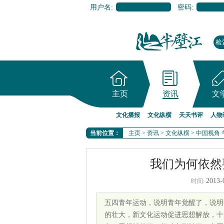
用户名:
密码:
主页
资讯
文
文化播报
文化纵横
天天书评
人物
当前位置：
主页
>
资讯
>
文化纵横
>
中国视角·
我们为何依然
2013-
时间:
五四青年运动，说明青年觉醒了，说明
的壮大，新文化运动促进思想解放，十