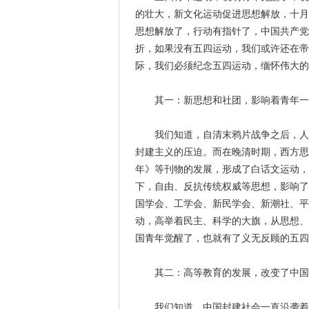
的壮大，新文化运动促进思想解放，十月
思想解放了，行动有指针了，中国共产党
折，如果没有五四运动，我们或许还在帝
际，我们必须纪念五四运动，缅怀伟大的
其一：新思想和社团，影响着青年一
我们知道，自清末鸦片战争之后，人们
封建主义的压迫。而在晚清时期，西方思
年》等刊物的发展，形成了白话文运动，
下，自由、反抗传统权威等思想，影响了
国学会、工学会、新民学会、新潮社、平
动，高举着民主、科学的大旗，从思想、
国青年觉醒了，也就有了义无反顾的五四
其二：高等教育的发展，改变了中国的
我们知道，中国封建社会一直沿袭着千