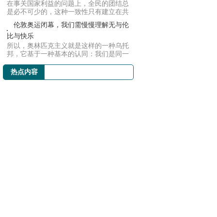
在事关国家利益的问题上，全民的团结总
是必不可少的，这种一致性只有建立在共
识的基础...
伦敦奥运闭幕，我们需慢慢理解无与伦
比与快乐
所以，奥林匹克主义就是这样的一种乌托
邦，它基于一种基本的认同：我们是同一
种族类，...
热点内容