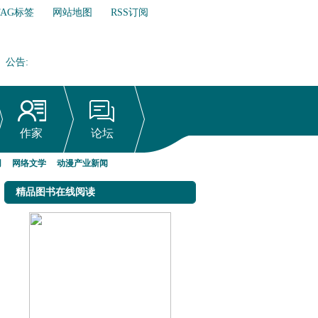
TAG标签
网站地图
RSS订阅
公告
:
网络文学行业自律倡议书
作家
论坛
网
网络文学
动漫产业新闻
精品图书在线阅读