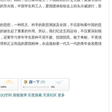
的导火线，中国学生和工人，爱国团体纷纷走上街头示威游行，罢
思想，一种民主、科学的新思潮波及全国，不仅影响着中国的思
的诞生起了重要的作用。所以，我们纪念五四运动，不仅要深刻领
，还要学习青年学生那种不屈不挠、忧国忧民、敢于奉献、不畏强
理和正义而战的爱国精神，永远激励着一代又一代的青年奋发图强
(0)
踩一下
100%
0%
QQ空间
搜狐微博
百度搜藏
天涯社区
更多