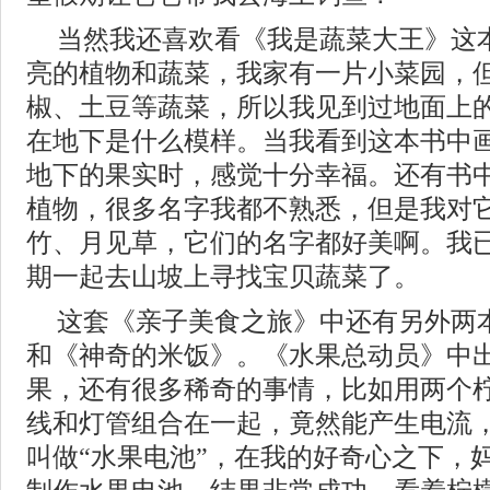
当然我还喜欢看《我是蔬菜大王》这
亮的植物和蔬菜，我家有一片小菜园，
椒、土豆等蔬菜，所以我见到过地面上
在地下是什么模样。当我看到这本书中
地下的果实时，感觉十分幸福。还有书
植物，很多名字我都不熟悉，但是我对
竹、月见草，它们的名字都好美啊。我
期一起去山坡上寻找宝贝蔬菜了。
这套《亲子美食之旅》中还有另外两
和《神奇的米饭》。《水果总动员》中
果，还有很多稀奇的事情，比如用两个
线和灯管组合在一起，竟然能产生电流
叫做“水果电池”，在我的好奇心之下，