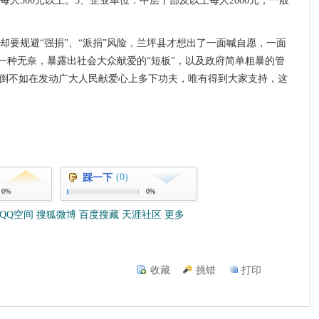
每人500元以上。3、企业单位：中层干部及以上每人2000元；一般
却要规避“强捐”、“派捐”风险，兰坪县才想出了一面喊自愿，一面
是一种无奈，暴露出社会大众献爱的“短板”，以及政府简单粗暴的管
，倒不如在发动广大人民献爱心上多下功夫，唯有得到大家支持，这
(0)
踩一下
0%
0%
QQ空间
搜狐微博
百度搜藏
天涯社区
更多
收藏
挑错
打印