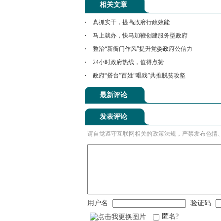
相关文章
真抓实干，提高政府行政效能
马上就办，快马加鞭创建服务型政府
整治“新衙门作风”提升党委政府公信力
24小时政府热线，值得点赞
政府“搭台”百姓“唱戏”共推脱贫攻坚
最新评论
发表评论
请自觉遵守互联网相关的政策法规，严禁发布色情
用户名:
验证码:
匿名?