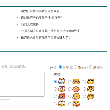
着力打造廉洁高效服务型政府
面对政府失信要敢于“扯其面子”
我们无权选择
北川县副县长黄海军主持召开法治政府建设工
政府机关食堂再现陋习监管去哪儿了？
进入详细评论页>>
、暴力、反动的言论。
评价:
中立
好评
差评
表情: