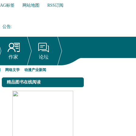
TAG标签
网站地图
RSS订阅
公告
:
网络文学行业自律倡议书
作家
论坛
网
网络文学
动漫产业新闻
精品图书在线阅读