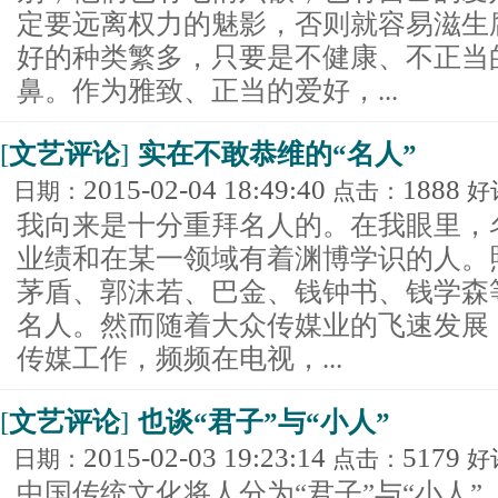
定要远离权力的魅影，否则就容易滋生
好的种类繁多，只要是不健康、不正当
鼻。作为雅致、正当的爱好，...
[
文艺评论
]
实在不敢恭维的“名人”
2015-02-04 18:49:40
1888
日期：
点击：
好
我向来是十分重拜名人的。在我眼里，
业绩和在某一领域有着渊博学识的人。
茅盾、郭沫若、巴金、钱钟书、钱学森
名人。然而随着大众传媒业的飞速发展
传媒工作，频频在电视，...
[
文艺评论
]
也谈“君子”与“小人”
2015-02-03 19:23:14
5179
日期：
点击：
好
中国传统文化将人分为“君子”与“小人