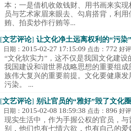
本；一是借机收敛钱财、用书画来实现
员与艺术家眉来眼去、勾肩搭背，利用
贿、拍卖炒作行贿等...
[
文艺评论
]
让文化净土远离权利的“污染
2015-02-27 17:15:09
772
日期：
点击：
好
“文化软实力”，这不仅是我国文化建设
我国建设和谐世界战略思想的重要组成
族伟大复兴的重要前提。文化要健康发
污染。 ...
[
文艺评论
]
别让官员的“雅好”毁了文化
2015-02-08 18:59:38
896
日期：
点击：
好
现实生活中，作为手握公权的官员，与
别，他们也有七情六欲，也有自己的爱