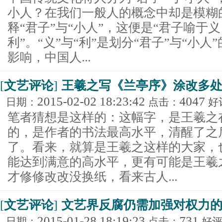
小人？在我们一般人的概念中却是模糊
释“君子”与“小人”，这便是“君子喻于
利”。“义”与“利”是划分“君子”与“小
影响，中国人...
[
文艺评论
]
王羲之写《兰亭序》涂改多处
2015-02-02 18:23:42
4047
日期：
点击：
好
笔者猜想是这样的：这幅字，是王羲之
的，是作者的书法最高水平，清醒了之
了。看来，就算是王羲之这样的大家，
能达到满意的高水平，更有可能是王羲
才修修改改没换纸，看来古人...
[
文艺评论
]
文艺界反腐仍需加强对权力
2015-01-28 18:19:23
731
日期：
点击：
好